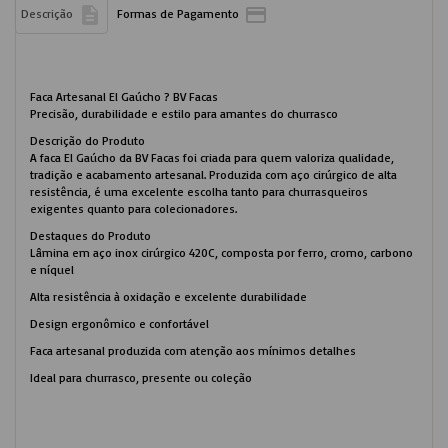


Descrição
Formas de Pagamento
Faca Artesanal El Gaúcho ? BV Facas
Precisão, durabilidade e estilo para amantes do churrasco
Descrição do Produto
A faca El Gaúcho da BV Facas foi criada para quem valoriza qualidade,
tradição e acabamento artesanal. Produzida com aço cirúrgico de alta
resistência, é uma excelente escolha tanto para churrasqueiros
exigentes quanto para colecionadores.
Destaques do Produto
Lâmina em aço inox cirúrgico 420C, composta por ferro, cromo, carbono
e níquel
Alta resistência à oxidação e excelente durabilidade
Design ergonômico e confortável
Faca artesanal produzida com atenção aos mínimos detalhes
Ideal para churrasco, presente ou coleção