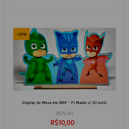
-33%
Display de Mesa em MDF - PJ Masks c/ 02 unid.
R$15,00
R$10,00