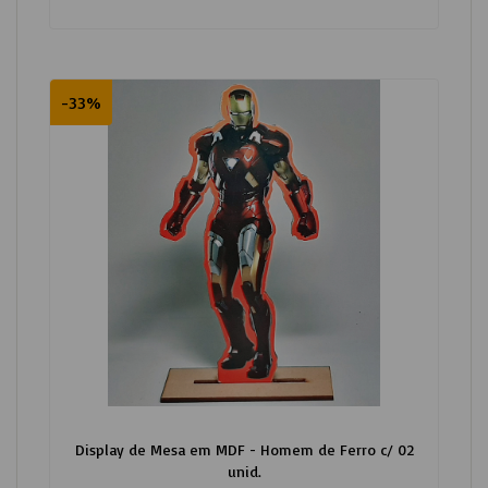
-33%
Display de Mesa em MDF - Homem de Ferro c/ 02
unid.