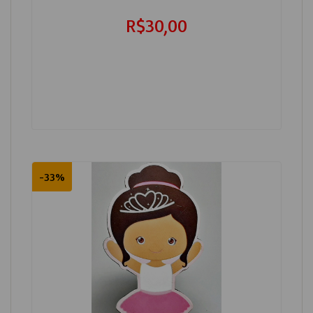
R$30,00
-33%