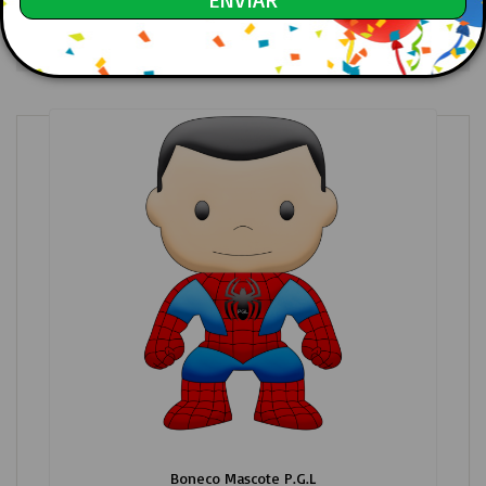
Ordenação
Boneco Mascote P.G.L