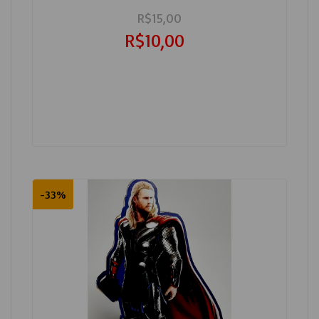
R$15,00
R$10,00
-33%