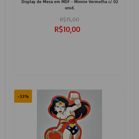
Display de Mesa em MDF - Minnie Vermelha c/ 02
unid.
R$15,00
R$10,00
-33%