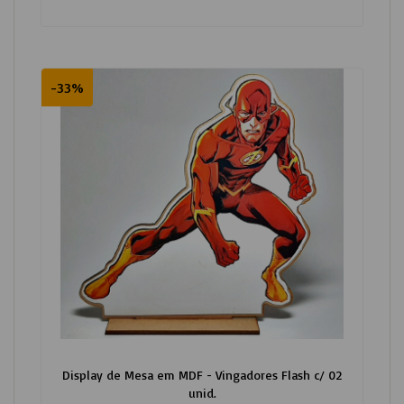
-33%
Display de Mesa em MDF - Vingadores Flash c/ 02
unid.