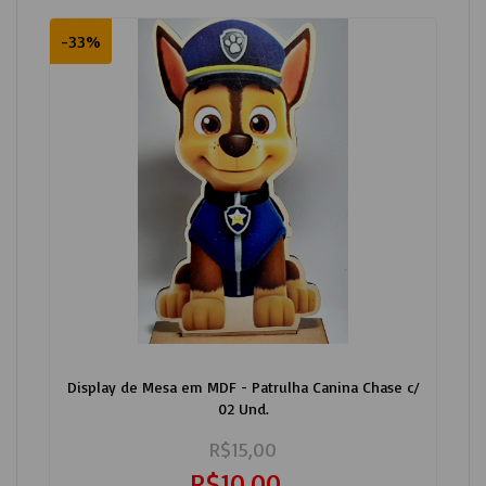
-33%
Display de Mesa em MDF - Patrulha Canina Chase c/
02 Und.
R$15,00
R$10,00