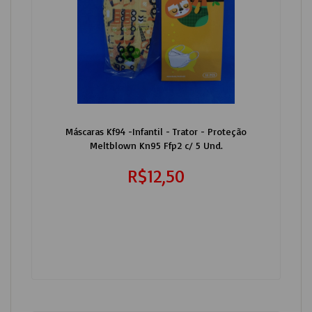
Máscaras Kf94 -Infantil - Trator - Proteção
Meltblown Kn95 Ffp2 c/ 5 Und.
R$12,50