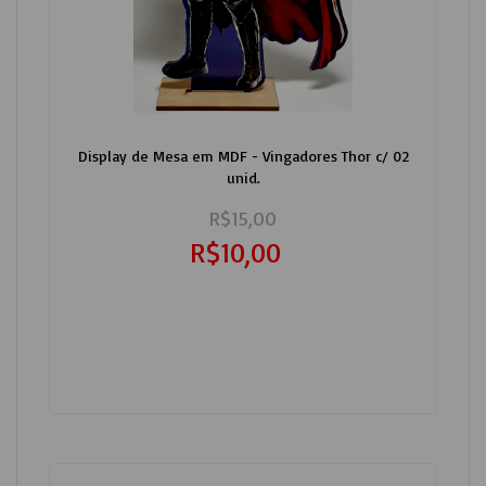
Display de Mesa em MDF - Vingadores Thor c/ 02
unid.
R$15,00
R$10,00