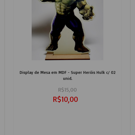
Display de Mesa em MDF - Super Heróis Hulk c/ 02
unid.
R$15,00
R$10,00