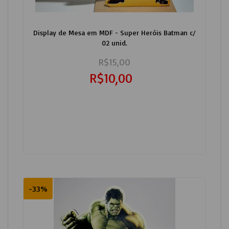
Display de Mesa em MDF - Super Heróis Batman c/
02 unid.
R$15,00
R$10,00
-33%