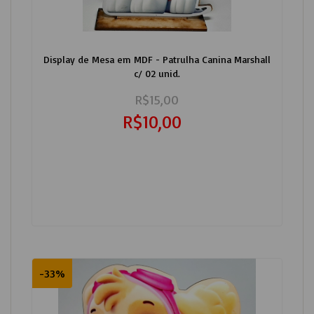
Display de Mesa em MDF - Patrulha Canina Marshall
c/ 02 unid.
R$15,00
R$10,00
-33%