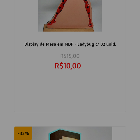
Display de Mesa em MDF - Ladybug c/ 02 unid.
R$15,00
R$10,00
-33%